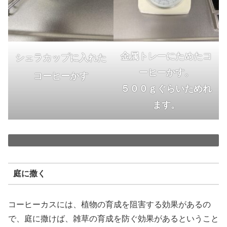
金属トレーにためたコ
シェラカップに入れた
ーヒーかす。
コーヒーかす
５００ｇぐらいためれ
ます。
庭に撒く
コーヒーカスには、植物の育成を阻害する効果があるの
で、庭に撒けば、雑草の育成を防ぐ効果があるということ