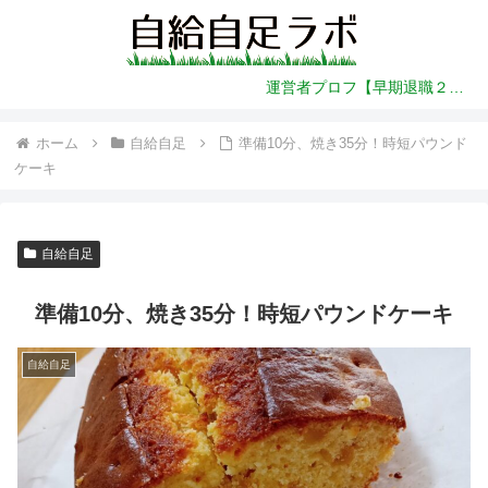
運営者プロフ【早期退職２年前～】
ホーム
自給自足
準備10分、焼き35分！時短パウンド
ケーキ
自給自足
準備10分、焼き35分！時短パウンドケーキ
自給自足