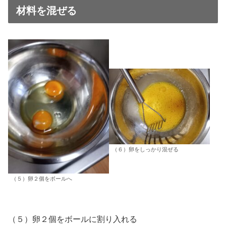
材料を混ぜる
（６）卵をしっかり混ぜる
（５）卵２個をボールへ
（５）卵２個をボールに割り入れる