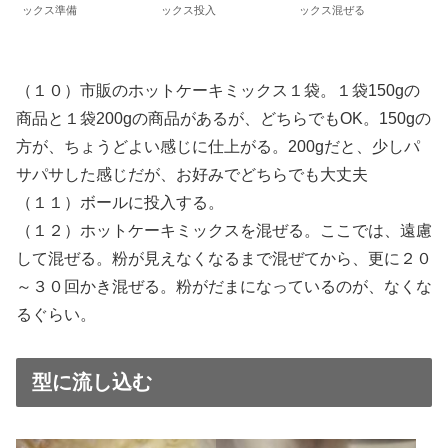
ックス準備
ックス投入
ックス混ぜる
（１０）市販のホットケーキミックス１袋。１袋150gの
商品と１袋200gの商品があるが、どちらでもOK。150gの
方が、ちょうどよい感じに仕上がる。200gだと、少しパ
サパサした感じだが、お好みでどちらでも大丈夫
（１１）ボールに投入する。
（１２）ホットケーキミックスを混ぜる。ここでは、遠慮
して混ぜる。粉が見えなくなるまで混ぜてから、更に２０
～３０回かき混ぜる。粉がだまになっているのが、なくな
るぐらい。
型に流し込む