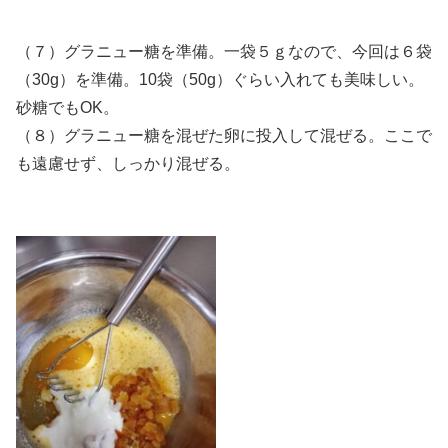
（７）グラニュー糖を準備。一袋５ｇなので、今回は６袋
（30g）を準備。10袋（50g）ぐらい入れても美味しい。
砂糖でもOK。
（８）グラニュー糖を混ぜた卵に投入して混ぜる。ここで
も遠慮せず、しっかり混ぜる。