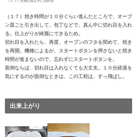
（１７）生地の真ん中に切れ目
（１７）焼き時間が１０分ぐらい進んだところで、オーブ
ン皿ごと引き出して、包丁などで、真ん中に切れ目を入れ
る。仕上がりが綺麗にできるため。
切れ目を入れたら、再度、オーブンのフタを閉めて、焼き
を再開。機種によるが、スタートボタンを押さないと焼き
時間が進まないので、忘れずにスタートボタンを。
面倒ならば、切れ目は入れなくても大丈夫。１０分経過を
気にするのが面倒なときは、この工程は、すっ飛ばし。
出来上がり