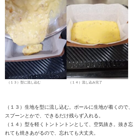
（１３）型に流し込む
（１４）流し込み完了
（１３）生地を型に流し込む。ボールに生地が着くので、
スプーンとかで、できるだけ残らず入れる。
（１４）型を軽くトントントンとして、空気抜き。抜き忘
れても焼きあがるので、忘れても大丈夫。