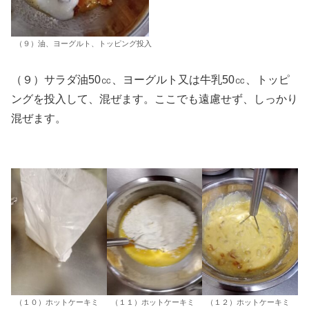
（９）油、ヨーグルト、トッピング投入
（９）サラダ油50㏄、ヨーグルト又は牛乳50㏄、トッピ
ングを投入して、混ぜます。ここでも遠慮せず、しっかり
混ぜます。
（１０）ホットケーキミ
（１１）ホットケーキミ
（１２）ホットケーキミ