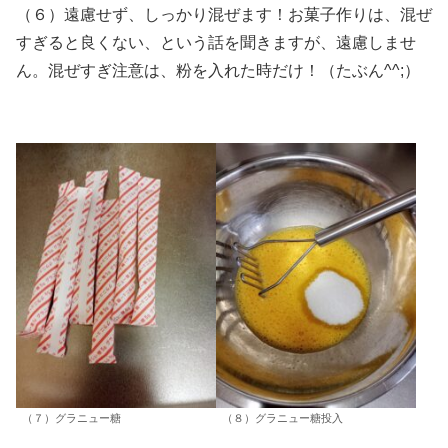
（６）遠慮せず、しっかり混ぜます！お菓子作りは、混ぜ
すぎると良くない、という話を聞きますが、遠慮しませ
ん。混ぜすぎ注意は、粉を入れた時だけ！（たぶん^^;）
（７）グラニュー糖
（８）グラニュー糖投入