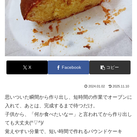
X
Facebook
コピー
2024.01.02
2025.11.10
思いついた瞬間から作り出し、短時間の作業でオーブンに
入れて、あとは、完成するまで待つだけ。
子供から、「何か食べたいなー」と言われてから作り出し
ても大丈夫(^▽^)/
覚えやすい分量で、短い時間で作れるパウンドケーキ