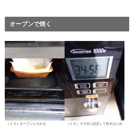
オーブンで焼く
（１５）オーブンに入れる
（１６）３５分に設定して焼きはじめ