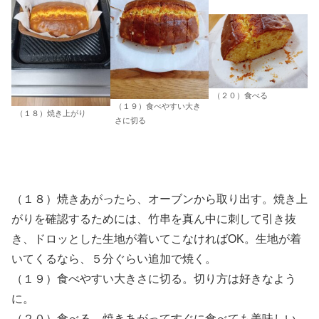
（２０）食べる
（１９）食べやすい大き
（１８）焼き上がり
さに切る
（１８）焼きあがったら、オーブンから取り出す。焼き上
がりを確認するためには、竹串を真ん中に刺して引き抜
き、ドロッとした生地が着いてこなければOK。生地が着
いてくるなら、５分ぐらい追加で焼く。
（１９）食べやすい大きさに切る。切り方は好きなよう
に。
（２０）食べる。焼きあがってすぐに食べても美味しい。