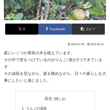
X
Facebook
コピー
2024.07.05
2025.09.14
庭にいくつか果実の木を植えています。
その中で実をつけているのがりんご♪実が2つできていま
す
その成長を見ながら、庭を眺めながら、日々の暮らしを大
事にしたいと感じました。
目次
りんごの成長