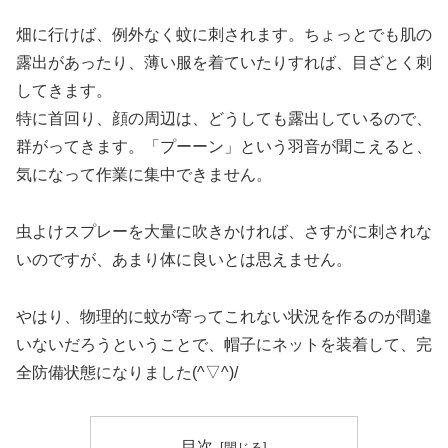
畑に行けば、例外なく蚊に刺されます。ちょっとでも肌の
露出があったり、薄い服を着ていたりすれば、目ざとく刺
してきます。
特に首回り、顔の周辺は、どうしても露出しているので、
群がってきます。「プーーン」という羽音が聞こえると、
気になって作業に集中できません。
虫よけスプレーを大量に吹きかければ、さすがに刺されな
いのですが、あまり体に良いとは思えません。
やはり、物理的に蚊が寄ってこれない状況を作るのが間違
いないだろうということで、帽子にネットを装着して、完
全防備状態になりました(^▽^)/
目次