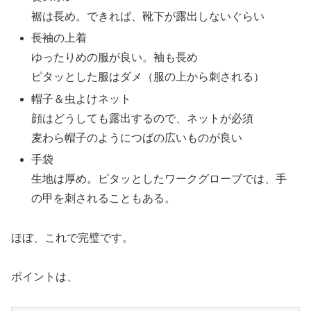
裾は長め。できれば、靴下が露出しないぐらい
長袖の上着
ゆったりめの服が良い。袖も長め
ピタッとした服はダメ（服の上から刺される）
帽子＆虫よけネット
顔はどうしても露出するので、ネットが必須
麦わら帽子のようにつばの広いものが良い
手袋
生地は厚め。ピタッとしたワークグローブでは、手
の甲を刺されることもある。
ほぼ、これで完璧です。
ポイントは、