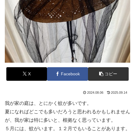
X
Facebook
コピー
2024.08.06
2025.09.14
我が家の庭は、とにかく蚊が多いです。
夏になればどこでも多いだろうと思われるかもしれません
が、我が家は特に多いと、根拠なく思っています。
５月には、蚊がいます。１２月でもいることがあります。