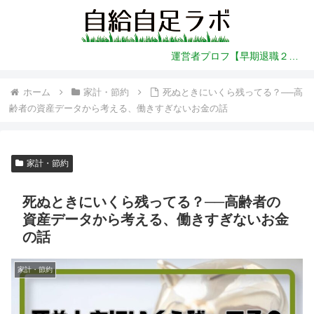
運営者プロフ【早期退職２年前～】
ホーム
家計・節約
死ぬときにいくら残ってる？──高
齢者の資産データから考える、働きすぎないお金の話
家計・節約
死ぬときにいくら残ってる？──高齢者の
資産データから考える、働きすぎないお金
の話
家計・節約