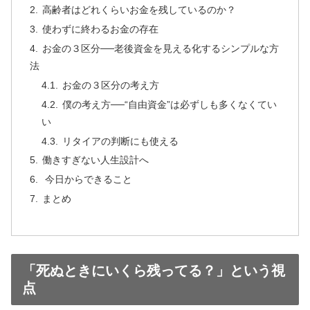
高齢者はどれくらいお金を残しているのか？
使わずに終わるお金の存在
お金の３区分──老後資金を見える化するシンプルな方
法
お金の３区分の考え方
僕の考え方──“自由資金”は必ずしも多くなくてい
い
リタイアの判断にも使える
働きすぎない人生設計へ
今日からできること
まとめ
「死ぬときにいくら残ってる？」という視
点