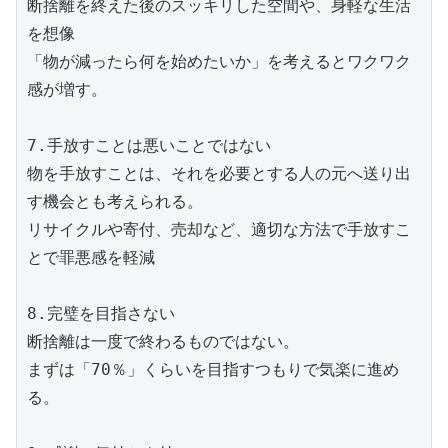
断捨離を終えた後のスッキリした空間や、身軽な生活
を想像
「物が減ったら何を始めたいか」を考えるとワクワク
感が増す。
7.手放すことは悪いことではない
物を手放すことは、それを必要とする人の元へ送り出
す機会とも考えられる。
リサイクルや寄付、売却など、適切な方法で手放すこ
とで罪悪感を軽減
8.完璧を目指さない
断捨離は一度で終わるものではない。
まずは「70％」くらいを目指すつもりで気楽に進め
る。