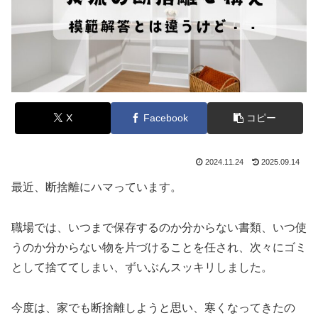
X
Facebook
コピー
2024.11.24
2025.09.14
最近、断捨離にハマっています。
職場では、いつまで保存するのか分からない書類、いつ使
うのか分からない物を片づけることを任され、次々にゴミ
として捨ててしまい、ずいぶんスッキリしました。
今度は、家でも断捨離しようと思い、寒くなってきたの